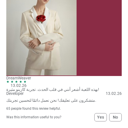
DreamWeaver
13.02.26
بهذه اللعبة أشعر أنني في قلب الحدث. تجربة كازينو مثيرة!
Developer
13.02.26
متشكرون على تعليقك! نحن نعمل دائمًا لتحسين تجربتك.
65
people found this review helpful.
Yes
No
Was this information useful to you?