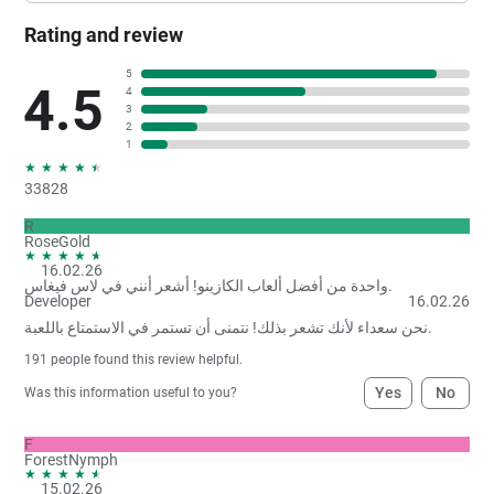
Rating and review
5
4.5
4
3
2
1
33828
R
RoseGold
16.02.26
واحدة من أفضل ألعاب الكازينو! أشعر أنني في لاس فيغاس.
Developer
16.02.26
نحن سعداء لأنك تشعر بذلك! نتمنى أن تستمر في الاستمتاع باللعبة.
191
people found this review helpful.
Yes
No
Was this information useful to you?
F
ForestNymph
15.02.26