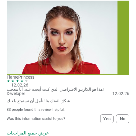
FlamePrincess
12.02.26
هذا هو الكازينو الافتراضي الذي كنت أبحث عنه. أنا معجب!
Developer
12.02.26
شكرًا لثقتك بنا! نأمل أن تستمتع بلعبك.
83
people found this review helpful.
Yes
No
Was this information useful to you?
عرض جميع المراجعات